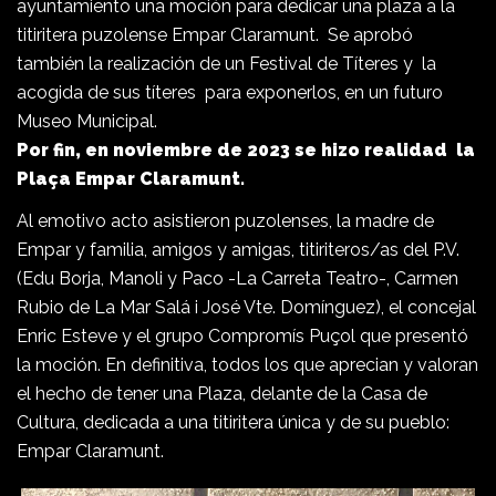
ayuntamiento una moción para dedicar una plaza a la
titiritera puzolense Empar Claramunt. Se aprobó
también la realización de un Festival de Títeres y la
acogida de sus títeres para exponerlos, en un futuro
Museo Municipal.
Por fin, en noviembre de 2023 se hizo realidad la
Plaça Empar Claramunt.
Al emotivo acto asistieron puzolenses, la madre de
Empar y familia, amigos y amigas, titiriteros/as del P.V.
(Edu Borja, Manoli y Paco -La Carreta Teatro-, Carmen
Rubio de La Mar Salá i José Vte. Domínguez), el concejal
Enric Esteve y el grupo Compromís Puçol que presentó
la moción. En definitiva, todos los que aprecian y valoran
el hecho de tener una Plaza, delante de la Casa de
Cultura, dedicada a una titiritera única y de su pueblo:
Empar Claramunt.