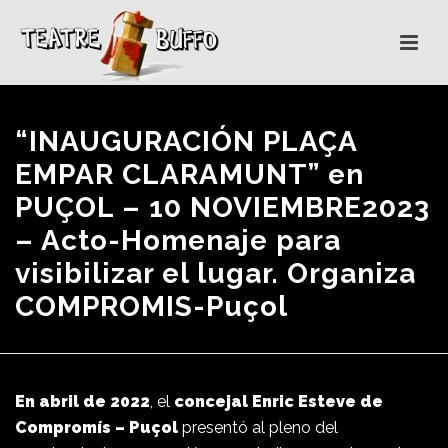
“INAUGURACIÓN PLAÇA
EMPAR CLARAMUNT” en
PUÇOL – 10 NOVIEMBRE2023
– Acto-Homenaje para
visibilizar el lugar. Organiza
COMPROMIS-Puçol
En abril de 2022
, el
concejal Enric Esteve de
Compromís – Puçol
presentó al pleno del