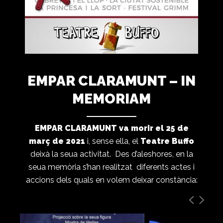
EMPAR CLARAMUNT – IN
MEMORIAM
EMPAR CLARAMUNT va morir el 25 de
març de 2021
i, sense ella, el
Teatre Buffo
deixà la seua activitat. Des d’aleshores, en la
seua memòria s’han realitzat diferents actes i
accions dels quals en volem deixar constància: