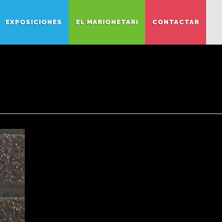
EXPOSICIONES
EL MARIONETARI
CONTACTAR