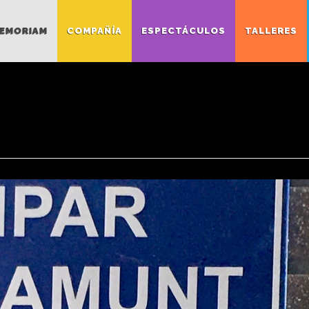
MEMORIAM
COMPAÑÍA
ESPECTÁCULOS
TALLERES