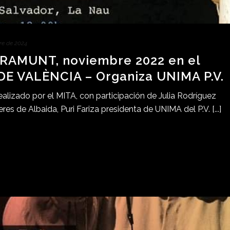
re de 2024
RAMUNT, noviembre 2022 en el
DE VALÈNCIA – Organiza UNIMA P.V.
alizado por el MITA, con participación de Julia Rodríguez
res de Albaida, Puri Fariza presidenta de UNIMA del P.V. [...]