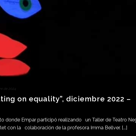
re de 2024
ting on equality”, diciembre 2022 –
 donde Empar participó realizando un Taller de Teatro Ne
t con la colaboración de la profesora Imma Bellver. [...]