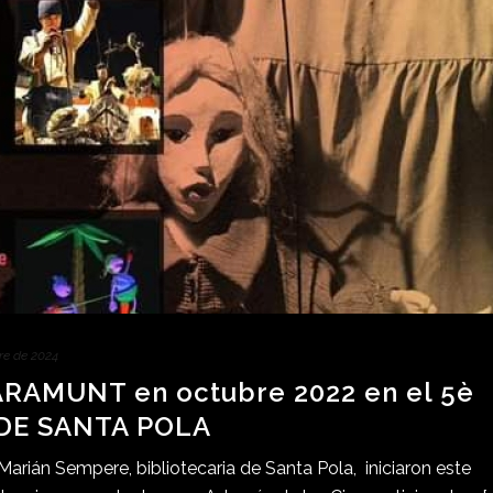
re de 2024
RAMUNT en octubre 2022 en el 5è
 DE SANTA POLA
rián Sempere, bibliotecaria de Santa Pola, iniciaron este