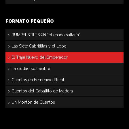
FORMATO PEQUEÑO
RUMPELSTILTSKIN “el enano saltarín”
Las Siete Cabritillas y el Lobo
El Traje Nuevo del Emperador
La ciudad sostenible
Cuentos en Femenino Plural
Cuentos del Caballito de Madera
Un Montón de Cuentos