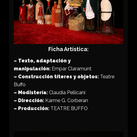
Ficha Artística:
– Texto, adaptación y
manipulación:
Empar Claramunt
– Construcción títeres y objetos:
Teatre
Buffo
– Modistería:
Claudia Pellicani
– Dirección:
Karme G. Corberan
– Producción
:
TEATRE BUFFO