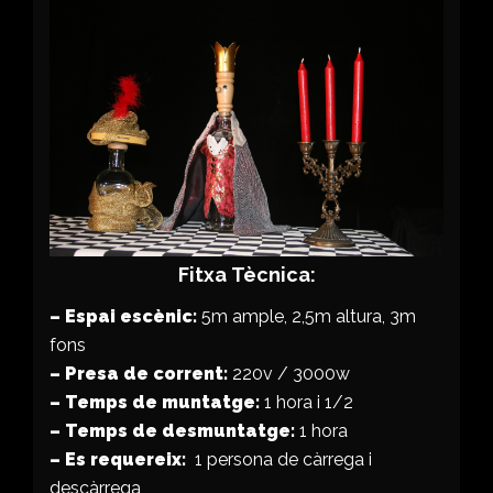
Fitxa Tècnica:
– Espai escènic:
5m ample, 2,5m altura, 3m
fons
– Presa de corrent:
220v / 3000w
– Temps de muntatge:
1 hora i 1/2
– Temps de desmuntatge:
1 hora
– Es requereix:
1 persona de càrrega i
descàrrega