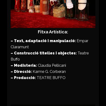
Fitxa Artística:
– Text, adaptació i manipulació:
Empar
Claramunt
– Construcció titelles i objectes:
Teatre
Buffo
– Modisteria:
Claudia Pellicani
– Direcció:
Karme G. Corberan
– Producció:
TEATRE BUFFO