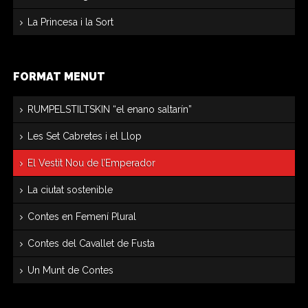
La Princesa i la Sort
FORMAT MENUT
RUMPELSTILTSKIN “el enano saltarín”
Les Set Cabretes i el Llop
El Vestit Nou de l’Emperador
La ciutat sostenible
Contes en Femení Plural
Contes del Cavallet de Fusta
Un Munt de Contes