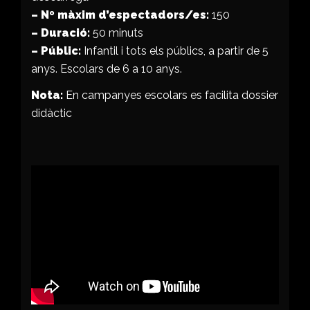
– Nº màxim d’espectadors/es:
150
– Duració:
50 minuts
– Públic:
Infantil i tots els públics, a partir de 5
anys.
Escolars de 6 a 10 anys.
Nota:
En campanyes escolars es facilita dossier
didàctic