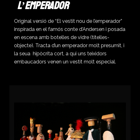
l’Emperador
Original versió de “El vestit nou de l’emperador”
inspirada en el famós conte d’Andersen i posada
en escena amb botelles de vidre (titelles-
objecte). Tracta d’un emperador molt presumit, i
la seua hipòcrita cort, a qui uns teixidors
embaucadors venen un vestit molt especial.