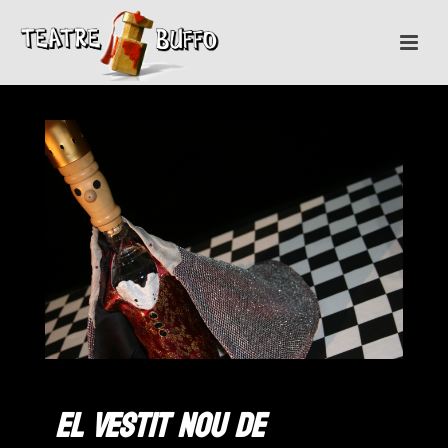
El Vestit Nou de