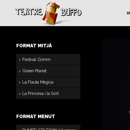
I
FORMAT MITJÀ
Festival Grimm
Green Planet
La Flauta Màgica
La Princesa i la Sort
FORMAT MENUT