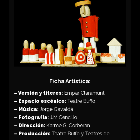
Ficha Artística:
– Versión y títeres:
Empar Claramunt
– Espacio escénico:
Teatre Buffo
– Música:
Jorge Gavaldá
– Fotografía:
J.M Cencillo
– Dirección:
Karme G. Corberan
– Producción:
Teatre Buffo y Teatres de