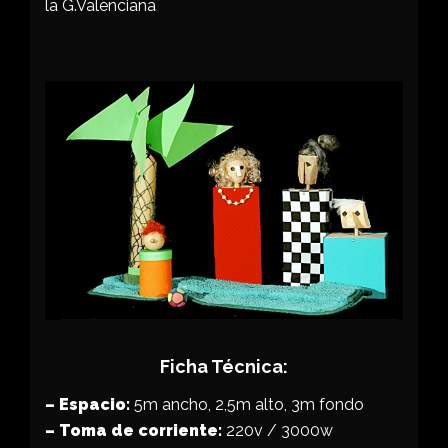
la G.Valenciana
Ficha Técnica:
– Espacio:
5m ancho, 2,5m alto, 3m fondo
– Toma de corriente:
220v / 3000w