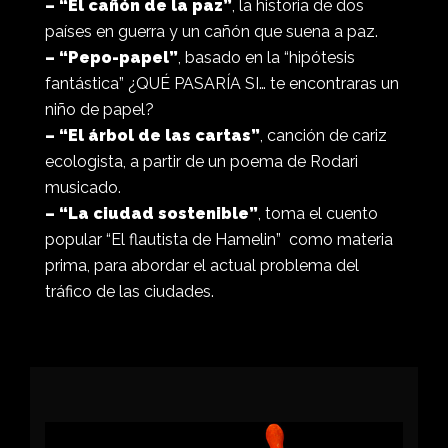
– “El cañón de la paz”
, la historia de dos
países en guerra y un cañón que suena a paz.
– “Pepo-papel”
, basado en la “hipótesis
fantástica” ¿QUÉ PASARÍA SI… te encontraras un
niño de papel?
– “El árbol de las cartas”
, canción de cariz
ecologista, a partir de un poema de Rodari
musicado.
– “La ciudad sostenible”
, toma el cuento
popular “El flautista de Hamelin” como materia
prima, para abordar el actual problema del
tráfico de las ciudades.