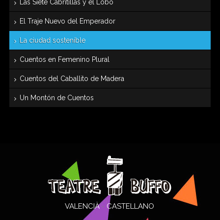
Las Siete Cabritillas y el Lobo
El Traje Nuevo del Emperador
La ciudad sostenible
Cuentos en Femenino Plural
Cuentos del Caballito de Madera
Un Montón de Cuentos
VALENCIÀ
-
CASTELLANO